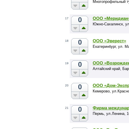
Многопрофильный т
0
ООО «Меридиан
17
Южно-Сахалинск, ул
0
ООО «Эверест»
18
Екатеринбург, ул. М
0
ООО «Возрожден
19
Алтайский край, Бар
0
ООО «Дом-Экспр
20
Кемерово, ул.Красн
0
Фирма междунар
21
Пермь, ул.Ленина, 1