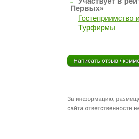
Участвует в рей
–
Первых»
Гостеприимство 
Турфирмы
Написать отзыв / комм
За информацию, размещё
сайта ответственности не