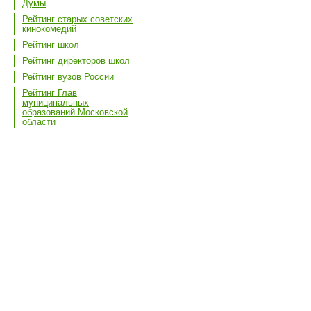
Думы
Рейтинг старых советских
кинокомедий
Рейтинг школ
Рейтинг директоров школ
Рейтинг вузов России
Рейтинг Глав
муниципальных
образований Московской
области