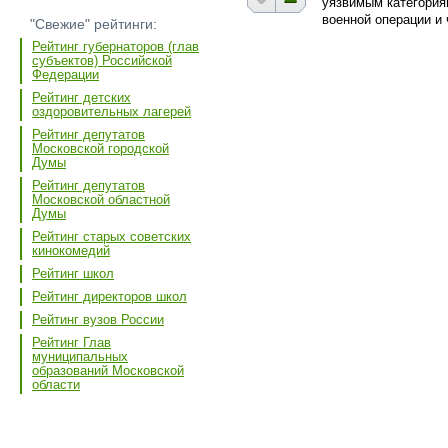
уязвимым категория
военной операции и 
"Свежие" рейтинги:
Рейтинг губернаторов (глав
субъектов) Российской
Федерации
Рейтинг детских
оздоровительных лагерей
Рейтинг депутатов
Московской городской
Думы
Рейтинг депутатов
Московской областной
Думы
Рейтинг старых советских
кинокомедий
Рейтинг школ
Рейтинг директоров школ
Рейтинг вузов России
Рейтинг Глав
муниципальных
образований Московской
области