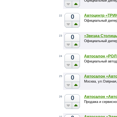
Официальный дилер
0
Автоцентр «ТРИ
22
Официальный дилер 
0
«Звезда Столиц
23
Официальный дилер
0
Автосалон «РОЛ
24
Официальный автоди
0
Автосалон «Авт
25
Москва, ул.Озёрная,
0
Автосалон «Авт
26
Продажа и сервисно
Автосалон «Эле
27