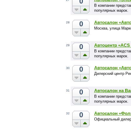
0
В компании предста
популярных марок.
0
Автосалон «Авто
28
Москва, улица Маркс
0
Автоцентр «ACS 
29
В компании предста
популярных марок.
0
Автосалон «Авт
30
Дилерский центр Peug
0
Автосалон на В
31
В компании предста
популярных марок.
0
Автосалон «Фол
32
Официальный дилер