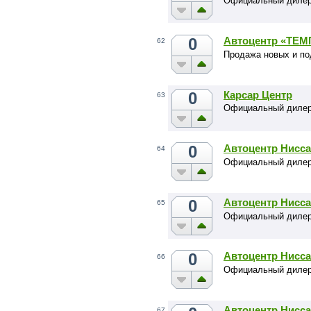
Официальный диле
0
Автоцентр «ТЕМ
62
Продажа новых и п
0
Карсар Центр
63
Официальный дилер 
0
Автоцентр Нисс
64
Официальный дилер
0
Автоцентр Нисс
65
Официальный дилер
0
Автоцентр Нисс
66
Официальный дилерс
Автоцентр Нисс
67