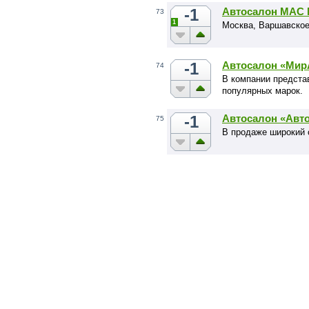
-1
Автосалон МАС
73
1
Москва, Варшавское 
-1
Автосалон «Мир
74
В компании предста
популярных марок.
-1
Автосалон «Авт
75
В продаже широкий 