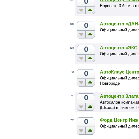
0
Воронеж, 3-й км ав
0
Автоцентр «ДА
68
Официальный дилер
0
Автоцентр «ЭКС
69
Официальный дилер
0
АвтоКлаус Цент
70
Официальный дилер
Новгороде
0
Автоцентр Злата
71
Автосалон компании
(Шкода) в Нижнем Н
0
Форд Центр Ниж
72
Официальный дилер