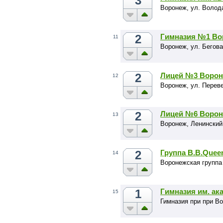
3
Воронеж, ул. Волода
2
Гимназия №1 Во
11
Воронеж, ул. Бегова
2
Лицей №3 Ворон
12
Воронеж, ул. Переве
2
Лицей №6 Ворон
13
Воронеж, Ленинский 
2
Группа B.B.Quee
14
Воронежская группа 
1
Гимназия им. ак
15
Гимназия при при В