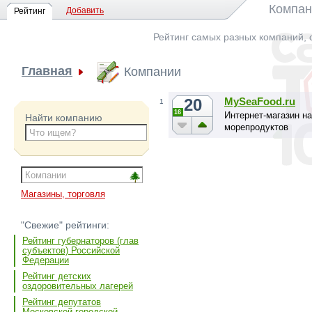
Компан
Добавить
Рейтинг
Рейтинг самых разных компаний, 
Главная
Компании
20
MySeaFood.ru
1
16
Интернет-магазин н
Найти компанию
морепродуктов
Магазины, торговля
"Свежие" рейтинги:
Рейтинг губернаторов (глав
субъектов) Российской
Федерации
Рейтинг детских
оздоровительных лагерей
Рейтинг депутатов
Московской городской