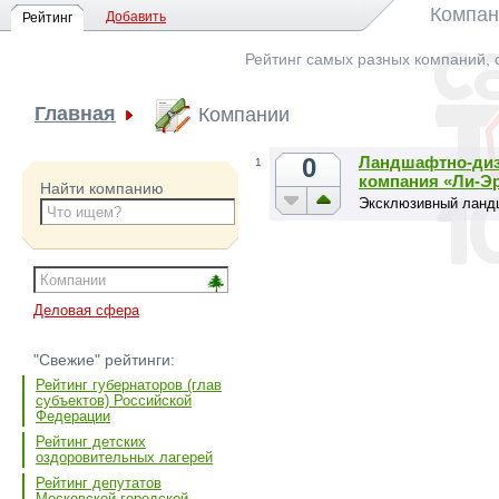
Компан
Добавить
Рейтинг
Рейтинг самых разных компаний, 
Главная
Компании
0
Ландшафтно-диз
1
компания «Ли-Э
Найти компанию
Эксклюзивный ланд
Деловая сфера
"Свежие" рейтинги:
Рейтинг губернаторов (глав
субъектов) Российской
Федерации
Рейтинг детских
оздоровительных лагерей
Рейтинг депутатов
Московской городской