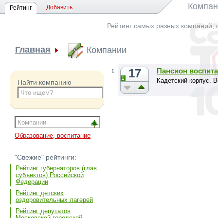
Компан
Добавить
Рейтинг
Рейтинг самых разных компаний, 
Главная
Компании
17
Пансион воспит
1
1
Кадетский корпус. В
Найти компанию
Образование, воспитание
"Свежие" рейтинги:
Рейтинг губернаторов (глав
субъектов) Российской
Федерации
Рейтинг детских
оздоровительных лагерей
Рейтинг депутатов
Московской городской