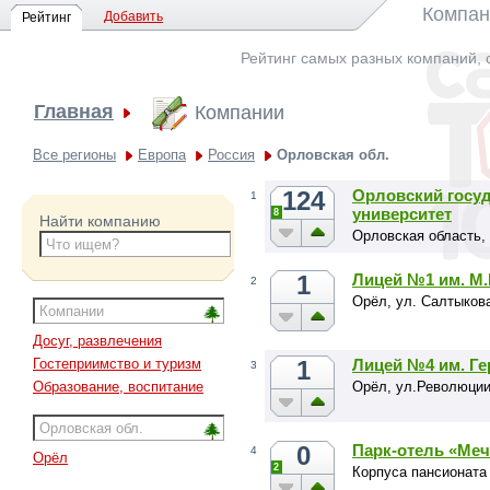
Компан
Добавить
Рейтинг
Рейтинг самых разных компаний, 
Главная
Компании
Все регионы
Европа
Россия
Орловская обл.
124
Орловский госу
1
университет
8
Найти компанию
Орловская область, 
1
Лицей №1 им. М
2
Орёл, ул. Салтыков
Досуг, развлечения
1
Лицей №4 им. Ге
Гостеприимство и туризм
3
Орёл, ул.Революции
Образование, воспитание
0
Парк-отель «Меч
4
Орёл
2
Корпуса пансионата