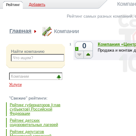
Компан
Добавить
Рейтинг
Рейтинг самых разных компаний, 
Главная
Компании
0
Компания «Цент
1
1
Продажа и монтаж д
Найти компанию
Услуги
"Свежие" рейтинги:
Рейтинг губернаторов (глав
субъектов) Российской
Федерации
Рейтинг детских
оздоровительных лагерей
Рейтинг депутатов
Московской городской