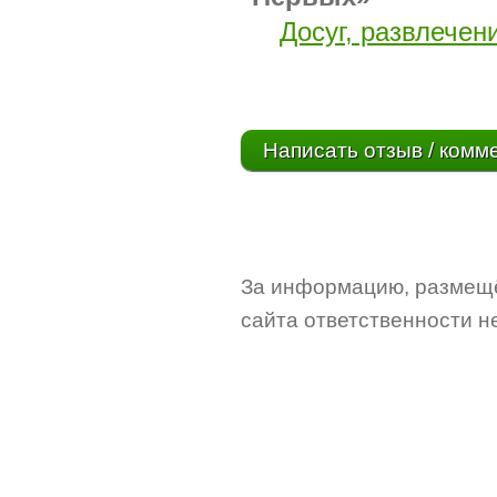
Досуг, развлечен
Написать отзыв / комм
За информацию, размещё
сайта ответственности не