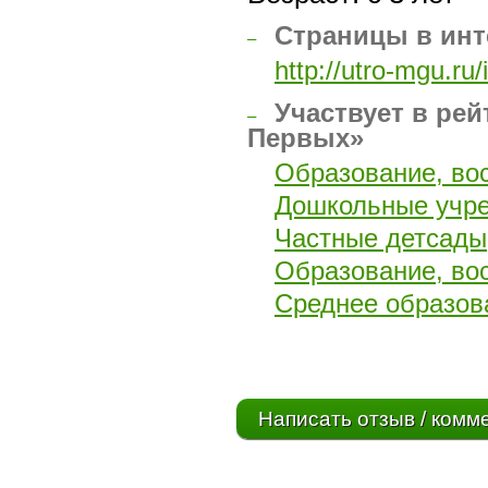
Страницы в инт
–
http://utro-mgu.r
Участвует в рей
–
Первых»
Образование, во
Дошкольные учр
Частные детсады
Образование, во
Среднее образов
Написать отзыв / комм