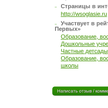
Страницы в инт
–
http://wsoglasie.ru
Участвует в рей
–
Первых»
Образование, во
Дошкольные учр
Частные детсады
Образование, во
школы
Написать отзыв / комм