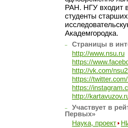
РАН. НГУ входит 
студенты старших
исследовательскую
Академгородка.
Страницы в инт
–
http://www.nsu.ru
https://www.face
http://vk.com/nsu
https://twitter.com
https://instagram.
http://kartavuzov.
Участвует в рей
–
Первых»
Наука, проект
Н