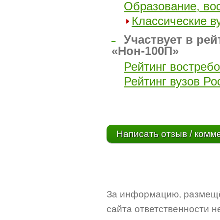
Образование, во
Классические в
Участвует в рей
–
«Нон-100П»
Рейтинг востребо
Рейтинг вузов Ро
Написать отзыв / комм
За информацию, размещё
сайта ответственности не