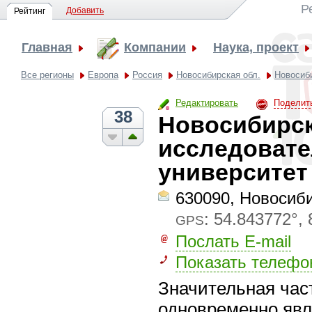
Р
Добавить
Рейтинг
Главная
Компании
Наука, проект
Все регионы
Европа
Россия
Новосибирская обл.
Новосиб
Редактировать
Поделит
38
Новосибирс
исследовате
университет 
630090, Новосибир
:
54.843772°, 
GPS
Послать E-mail
Показать телефо
Значительная час
одновременно явл