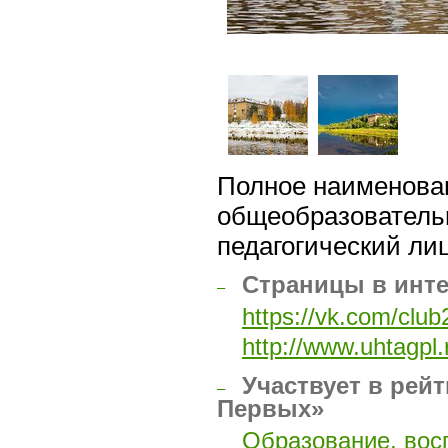
Полное наименова
общеобразователь
педагогический ли
Страницы в инт
–
https://vk.com/clu
http://www.uhtagpl.
Участвует в рейт
–
Первых»
Образование, вос