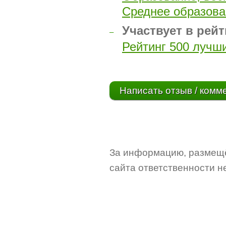
Среднее образова
Участвует в рей
–
Рейтинг 500 лучш
Написать отзыв / комм
За информацию, размещё
сайта ответственности не