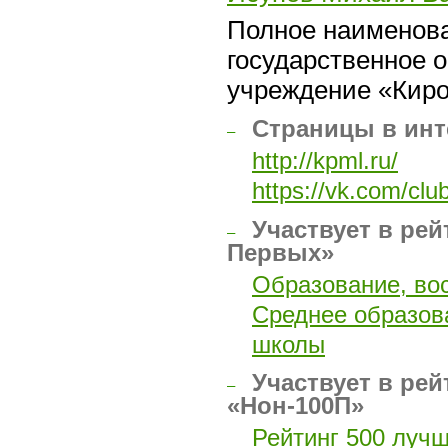
Полное наименова
государственное 
учреждение «Киро
Страницы в инт
–
http://kpml.ru/
https://vk.com/cl
Участвует в рей
–
Первых»
Образование, во
Среднее образов
школы
Участвует в рей
–
«Нон-100П»
Рейтинг 500 луч