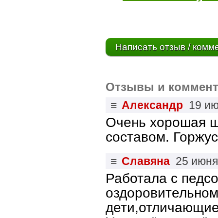
Написать отзыв / комм
Отзывы и коммент
≡
Александр
19 и
Очень хорошая ш
составом. Горжус
≡
Славяна
25 июня
Работала с педсо
оздоровительном
дети,отличающие