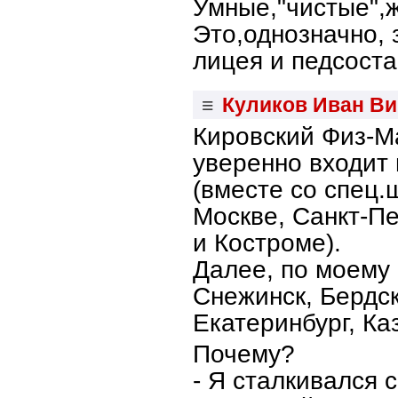
Умные,"чистые",
Это,однозначно, 
лицея и педсоста
≡
Куликов Иван Ви
Кировский Физ-М
уверенно входит 
(вместе со спец.
Москве, Санкт-Пе
и Костроме).
Далее, по моему 
Снежинск, Бердск
Екатеринбург, Ка
Почему?
- Я сталкивался 