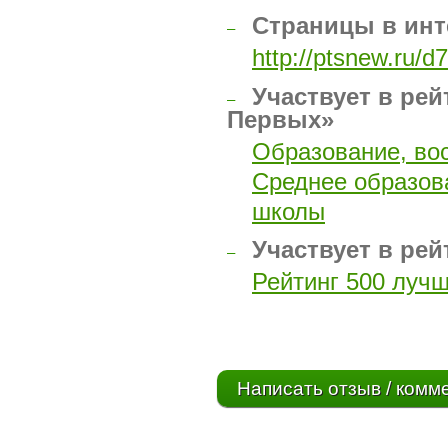
Страницы в инт
–
http://ptsnew.ru/d7
Участвует в рей
–
Первых»
Образование, во
Среднее образов
школы
Участвует в рей
–
Рейтинг 500 луч
Написать отзыв / комм