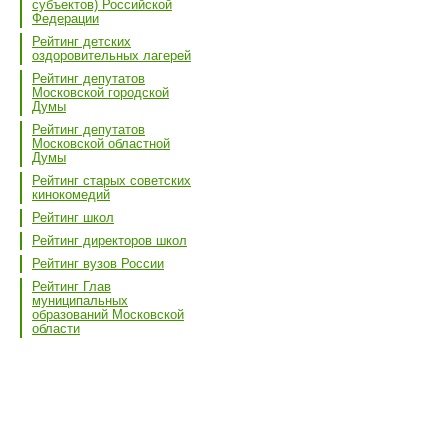
субъектов) Российской
Федерации
Рейтинг детских
оздоровительных лагерей
Рейтинг депутатов
Московской городской
Думы
Рейтинг депутатов
Московской областной
Думы
Рейтинг старых советских
кинокомедий
Рейтинг школ
Рейтинг директоров школ
Рейтинг вузов России
Рейтинг Глав
муниципальных
образований Московской
области