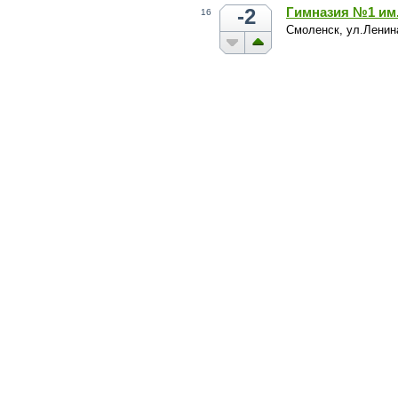
-2
Гимназия №1 им
16
Смоленск, ул.Ленина