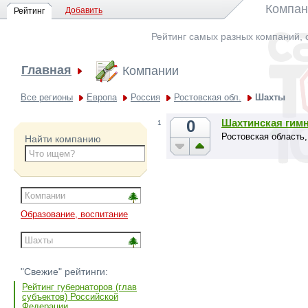
Компан
Добавить
Рейтинг
Рейтинг самых разных компаний, 
Главная
Компании
Все регионы
Европа
Россия
Ростовская обл.
Шахты
0
Шахтинская гимн
1
Ростовская область,
Найти компанию
Образование, воспитание
"Свежие" рейтинги:
Рейтинг губернаторов (глав
субъектов) Российской
Федерации