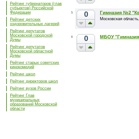
Рейтинг губернаторов (глав
субъектов) Российской
0
Гимназия №2 "К
Федерации
5
Московская область,
Рейтинг детских
оздоровительных лагерей
Рейтинг депутатов
Московской городской
0
МБОУ "Гимнази
6
Думы
Рейтинг депутатов
Московской областной
Думы
Рейтинг старых советских
кинокомедий
Рейтинг школ
Рейтинг директоров школ
Рейтинг вузов России
Рейтинг Глав
муниципальных
образований Московской
области