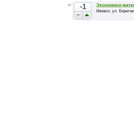
-1
Экономико-мате
15
Ижевск, ул. Берегов