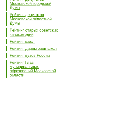
Московской городской
Думы
Рейтинг депутатов
Московской областной
Думы
Рейтинг старых советских
кинокомедий
Рейтинг школ
Рейтинг директоров школ
Рейтинг вузов России
Рейтинг Глав
муниципальных
образований Московской
области